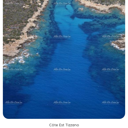
Côte Est Tizzano