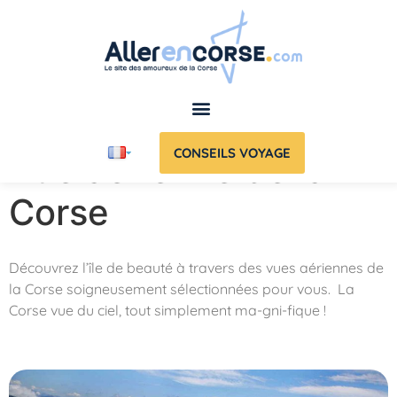
CONSEILS VOYAGE
Vue aérienne de la
Corse
Découvrez l’île de beauté à travers des vues aériennes de
la Corse soigneusement sélectionnées pour vous. La
Corse vue du ciel, tout simplement ma-gni-fique !