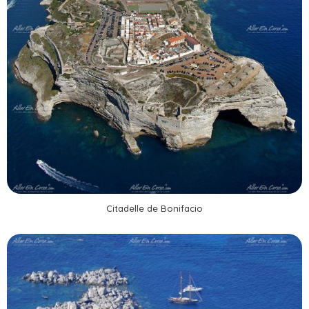
Citadelle de Bonifacio