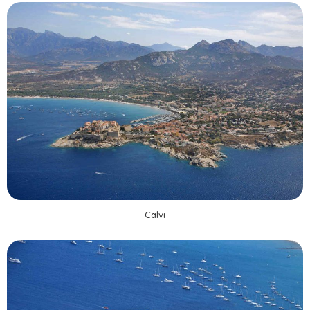
Calvi