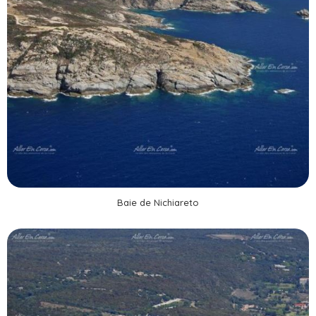
Baie de Nichiareto