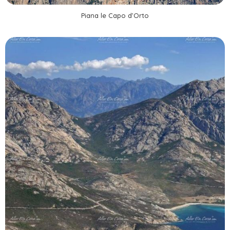
Piana le Capo d’Orto