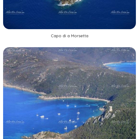
Capo di a Morsetta