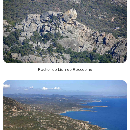
Rocher du Lion de Roccapina