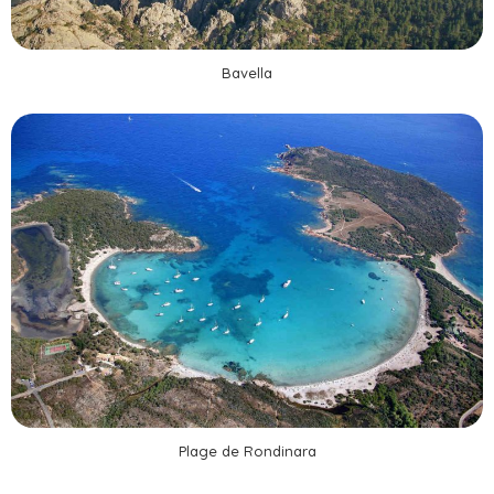
Bavella
Plage de Rondinara