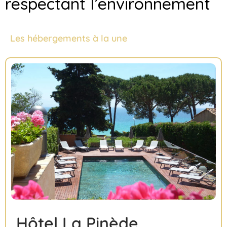
respectant l’environnement
Les hébergements à la une
Hôtel La Pinède