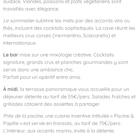
audace. Viandes, poissons et plats végétariens sont
travaillés avec élégance.
Le sommelier
sublime les mets par des accords vins ou
thés, incluant des cocktails sophistiqués. La cave réunit les
meilleurs crus corses (Vermentino, Sciacarello) et
internationaux.
Le bar
mise sur une mixologie créative. Cocktails
signature, grands crus et planches gourmandes y sont
servis dans une ambiance chic.
Parfait pour un apéritif entre amis.
À midi
, la terrasse panoramique vous accueille pour un
déjeuner détente au tarif de 55€/pers. Salades fraîches et
grillades côtoient des assiettes à partager.
Près de la piscine
, une cuisine inventive intitulée « Piscine &
Papille » est servie en transats, au tarif de 75€/pers.
L’intérieur, aux accents marins, invite à la détente.