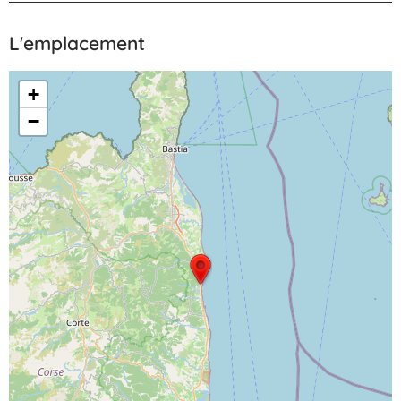
 
L'emplacement
+
−
 