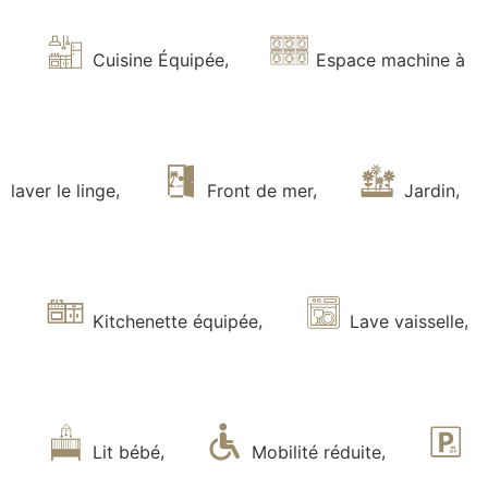
Cuisine Équipée
,
Espace machine à
laver le linge
,
Front de mer
,
Jardin
,
Kitchenette équipée
,
Lave vaisselle
,
Lit bébé
,
Mobilité réduite
,