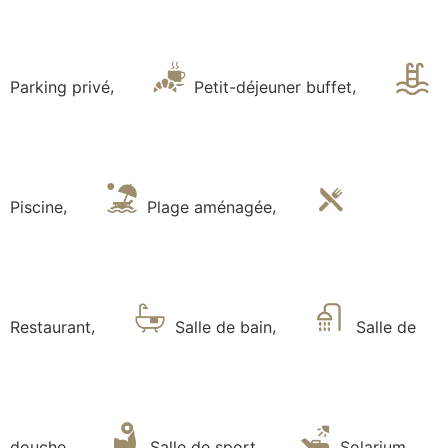
Parking privé
,
Petit-déjeuner buffet
,
Piscine
,
Plage aménagée
,
Restaurant
,
Salle de bain
,
Salle de
douche
,
Salle de sport
,
Solarium
,