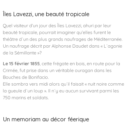
Îles Lavezzi, une beauté tropicale
Quel visiteur d’un jour des Îles Lavezzi, ahuri par leur
beauté tropicale, pourrait imaginer qu’elles furent le
théâtre d´un des plus grands naufrages de Méditerranée.
Un naufrage décrit par Alphonse Daudet dans « L´agonie
de la Sémillante »?
Le 15 février 1855
, cette frégate en bois, en route pour la
Crimée, fut prise dans un véritable ouragan dans les
Bouches de Bonifacio.
Elle sombra vers midi alors qu´il faisait « nuit noire comme
la gueule d´un loup ». Il n´y eu aucun survivant parmi les
750 marins et soldats.
Un memoriam au décor féerique