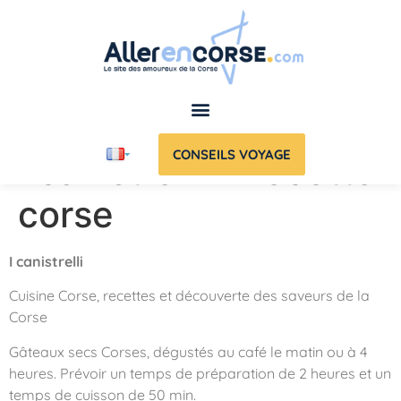
CONSEILS VOYAGE
I canistrelli – Recette
corse
I canistrelli
Cuisine Corse, recettes et découverte des saveurs de la
Corse
Gâteaux secs Corses, dégustés au café le matin ou à 4
heures. Prévoir un temps de préparation de 2 heures et un
temps de cuisson de 50 min.