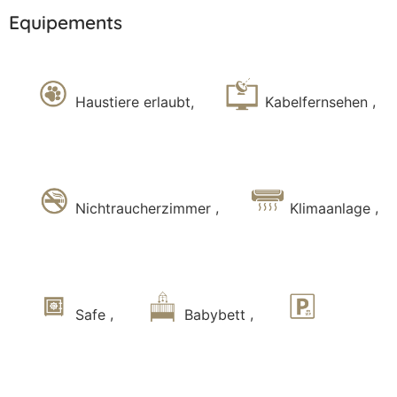
Equipements
Haustiere erlaubt,
Kabelfernsehen
,
Nichtraucherzimmer
,
Klimaanlage
,
Safe
,
Babybett
,