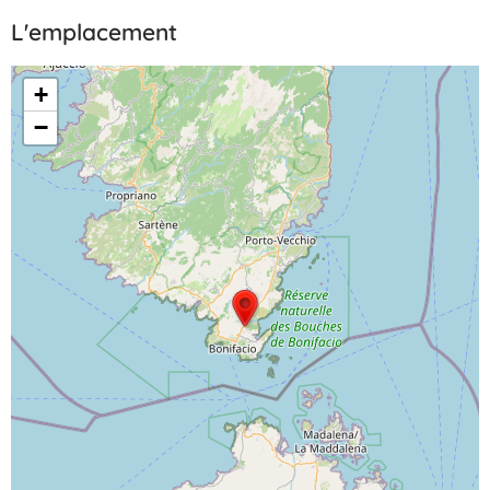
L'emplacement
+
−