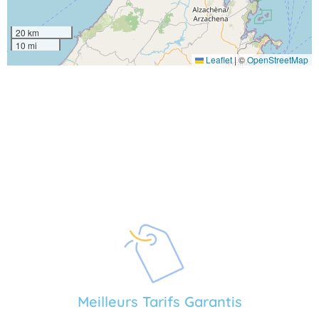
20 km
10 mi
Leaflet
|
©
OpenStreetMap
Meilleurs Tarifs Garantis