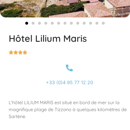
Hôtel Lilium Maris




+33 (0)4 95 77 12 20
L'hôtel LILIUM MARIS est situé en bord de mer sur la
magnifique plage de Tizzano à quelques kilomètres de
Sartène.