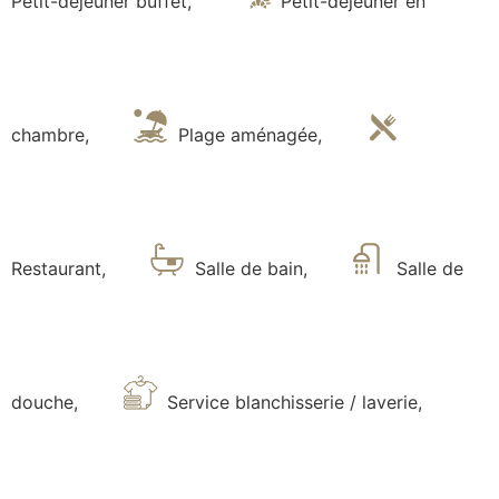
Petit-déjeuner buffet
,
Petit-déjeuner en
chambre
,
Plage aménagée
,
Restaurant
,
Salle de bain
,
Salle de
douche
,
Service blanchisserie / laverie
,