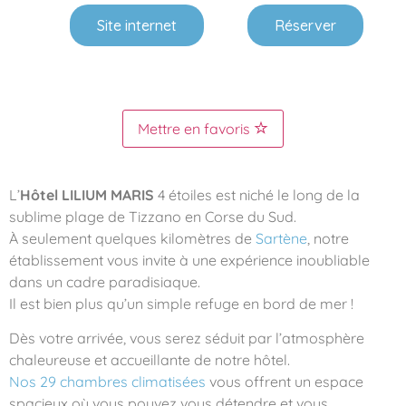
Site internet
Réserver
Mettre en favoris
L’
Hôtel LILIUM MARIS
4 étoiles est niché le long de la
sublime plage de Tizzano en Corse du Sud.
À seulement quelques kilomètres de
Sartène
, notre
établissement vous invite à une expérience inoubliable
dans un cadre paradisiaque.
Il est bien plus qu’un simple refuge en bord de mer !
Dès votre arrivée, vous serez séduit par l’atmosphère
chaleureuse et accueillante de notre hôtel.
Nos 29 chambres climatisées
vous offrent un espace
spacieux où vous pouvez vous détendre et vous