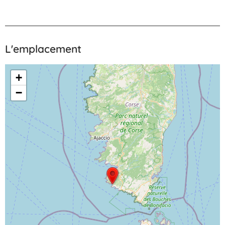
L'emplacement
+
−