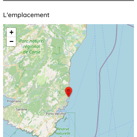
L'emplacement
+
−