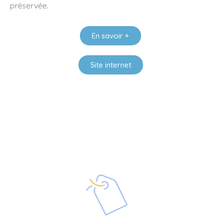
préservée.
En savoir +
Site internet