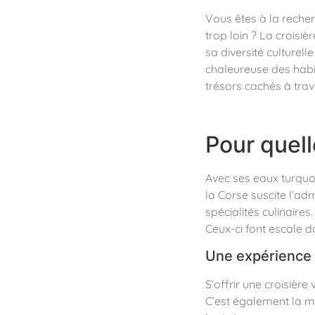
Vous êtes à la recher
trop loin ? La croisiè
sa diversité culturell
chaleureuse des habi
trésors cachés à trave
Pour quell
Avec ses eaux turquoi
la Corse suscite l’ad
spécialités culinaire
Ceux-ci font escale da
Une expérience 
S’offrir une croisièr
C’est également la mei