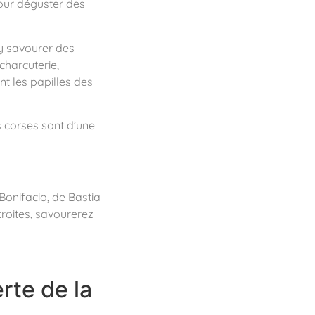
pour déguster des
’y savourer des
charcuterie,
nt les papilles des
 corses sont d’une
 Bonifacio, de Bastia
troites, savourerez
rte de la