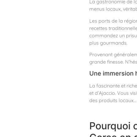
La gastronomie de la 
menus locaux, vérita
Les ports de la régio
recettes traditionnel
commandez un prisuttu 
plus gourmands.
Provenant généraleme
grande finesse. N’hés
Une immersion hi
La fascinante et riche
et d’Ajaccio. Vous vis
des produits locaux…
Pourquoi c