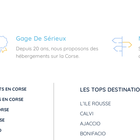
Gage De Sérieux
Depuis 20 ans, nous proposons des
hébergements sur la Corse.
LES TOPS DESTINATI
S EN CORSE
 EN CORSE
L’ILE ROUSSE
ORSE
CALVI
SE
AJACCIO
O
BONIFACIO