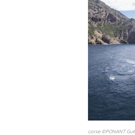
corse ©PONANT Guil