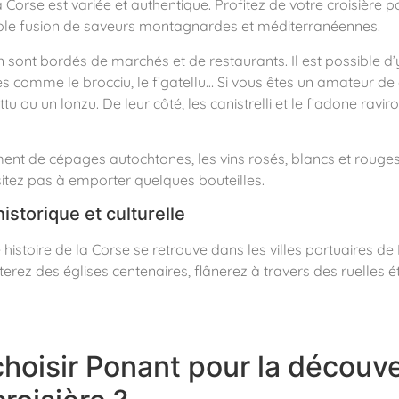
Corse est variée et authentique. Profitez de votre croisière 
ble fusion de saveurs montagnardes et méditerranéennes.
n sont bordés de marchés et de restaurants. Il est possible d
les comme le brocciu, le figatellu… Si vous êtes un amateur de 
ou un lonzu. De leur côté, les canistrelli et le fiadone raviro
nt de cépages autochtones, les vins rosés, blancs et rouges
itez pas à emporter quelques bouteilles.
storique et culturelle
 histoire de la Corse se retrouve dans les villes portuaires de
iterez des églises centenaires, flânerez à travers des ruelles é
hoisir Ponant pour la découve