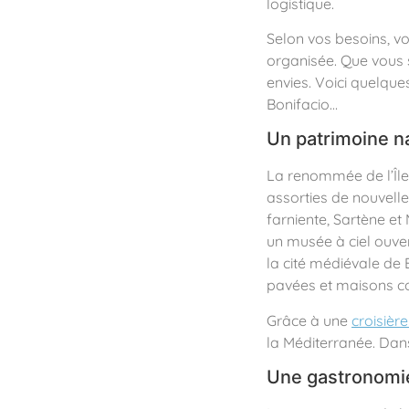
logistique.
Selon vos besoins, vo
organisée. Que vous 
envies. Voici quelques
Bonifacio…
Un patrimoine na
La renommée de l’Île
assorties de nouvell
farniente, Sartène e
un musée à ciel ouver
la cité médiévale de
pavées et maisons co
Grâce à une
croisièr
la Méditerranée. Dan
Une gastronomi