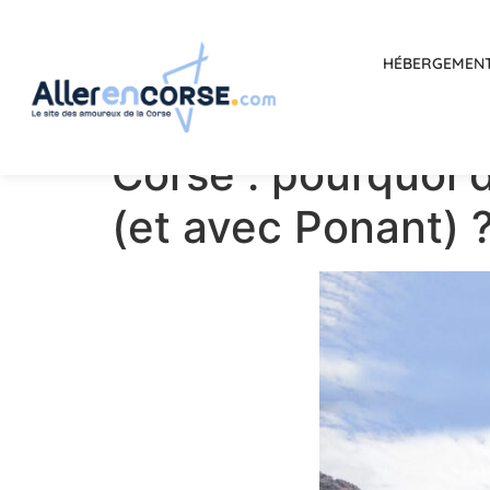
HÉBERGEMEN
Corse : pourquoi d
(et avec Ponant) 