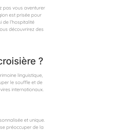
ez pas vous aventurer
gion est prisée pour
 de l’hospitalité
Vous découvrirez des
croisière ?
imoine linguistique,
per le souffle et de
vires internationaux.
rsonnalisée et unique.
s se préoccuper de la