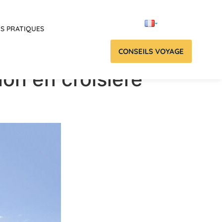
OS PRATIQUES
CONSEILS VOYAGE
ion en croisière