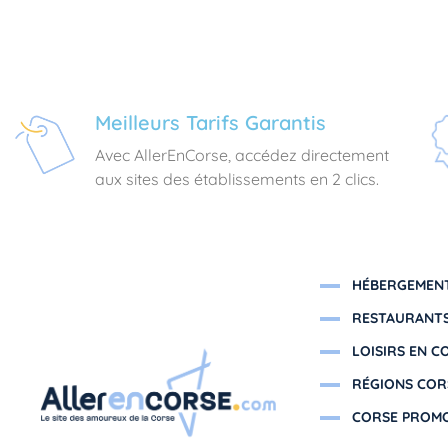
Meilleurs Tarifs Garantis
Avec AllerEnCorse, accédez directement
aux sites des établissements en 2 clics.
HÉBERGEMENT
RESTAURANTS
LOISIRS EN C
RÉGIONS COR
CORSE PROM