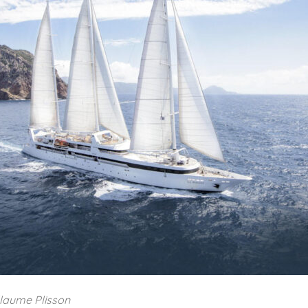
laume Plisson