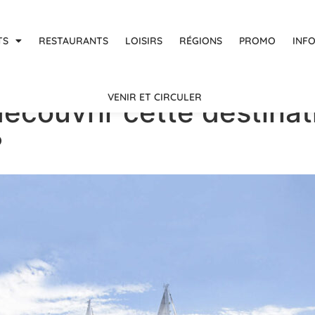
TS
RESTAURANTS
LOISIRS
RÉGIONS
PROMO
INF
VENIR ET CIRCULER
écouvrir cette destinat
?