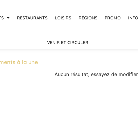
TS
RESTAURANTS
LOISIRS
RÉGIONS
PROMO
INF
VENIR ET CIRCULER
ments à la une
Aucun résultat, essayez de modifier 