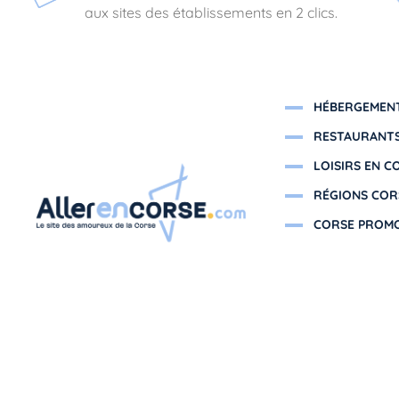
aux sites des établissements en 2 clics.
HÉBERGEMENT
RESTAURANTS
LOISIRS EN C
RÉGIONS COR
CORSE PROM