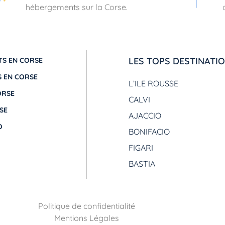
hébergements sur la Corse.
LES TOPS DESTINATI
S EN CORSE
 EN CORSE
L’ILE ROUSSE
ORSE
CALVI
SE
AJACCIO
O
BONIFACIO
FIGARI
BASTIA
Politique de confidentialité
Mentions Légales