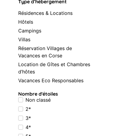
Type d’hébergement
Résidences & Locations
Hôtels
Campings
Villas
Réservation Villages de
Vacances en Corse
Location de Gîtes et Chambres
d’hôtes
Vacances Eco Responsables
Nombre d'étoiles
Non classé
2*
3*
4*