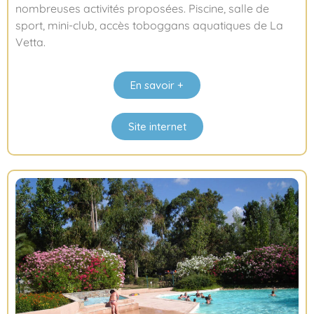
nombreuses activités proposées. Piscine, salle de
sport, mini-club, accès toboggans aquatiques de La
Vetta.
En savoir +
Site internet