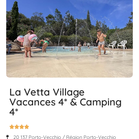
La Vetta Village
Vacances 4* & Camping
4*




20 137 Porto-Vecchio / Région Porto-Vecchio