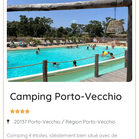
Camping Porto-Vecchio




20137 Porto-Vecchio / Région Porto-Vecchio
Camping 4 étoiles, idéalement bien situé avec de