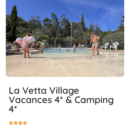
La Vetta Village
Vacances 4* & Camping
4*



