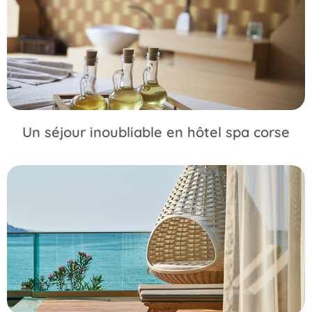
Un séjour inoubliable en hôtel spa corse