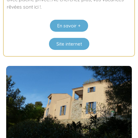
rêvées sont ici !.
En savoir +
Site internet