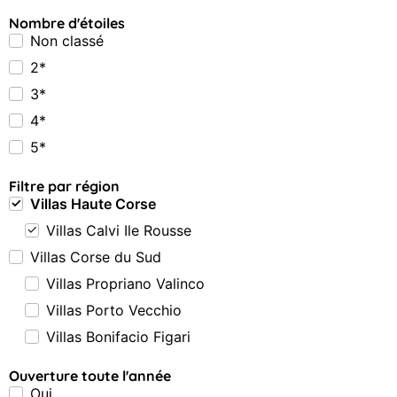
Nombre d'étoiles
Non classé
2*
3*
4*
5*
Filtre par région
Villas Haute Corse
Villas Calvi Ile Rousse
Villas Corse du Sud
Villas Propriano Valinco
Villas Porto Vecchio
Villas Bonifacio Figari
Ouverture toute l'année
Oui