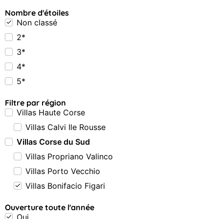
Nombre d'étoiles
Non classé
2*
3*
4*
5*
Filtre par région
Villas Haute Corse
Villas Calvi Ile Rousse
Villas Corse du Sud
Villas Propriano Valinco
Villas Porto Vecchio
Villas Bonifacio Figari
Ouverture toute l'année
Oui