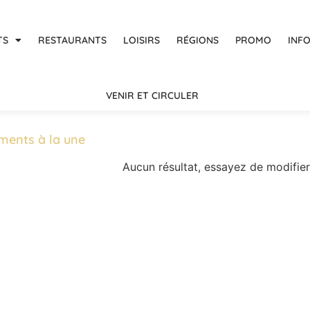
TS
RESTAURANTS
LOISIRS
RÉGIONS
PROMO
INF
VENIR ET CIRCULER
ments à la une
Aucun résultat, essayez de modifier 