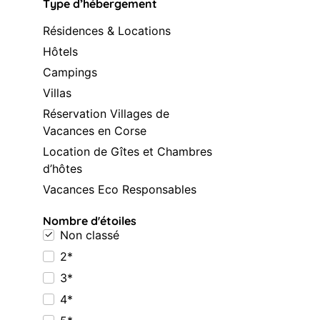
Type d’hébergement
Résidences & Locations
Hôtels
Campings
Villas
Réservation Villages de
Vacances en Corse
Location de Gîtes et Chambres
d’hôtes
Vacances Eco Responsables
Nombre d'étoiles
Non classé
2*
3*
4*