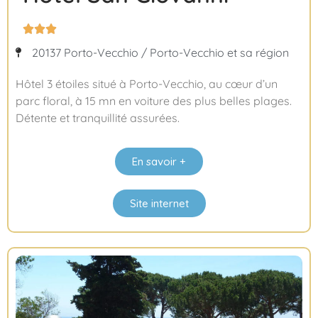



20137 Porto-Vecchio / Porto-Vecchio et sa région
Hôtel 3 étoiles situé à Porto-Vecchio, au cœur d’un
parc floral, à 15 mn en voiture des plus belles plages.
Détente et tranquillité assurées.
En savoir +
Site internet