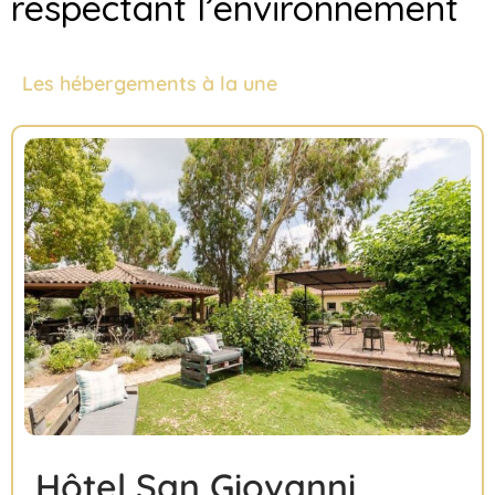
respectant l’environnement
Les hébergements à la une
Hôtel San Giovanni