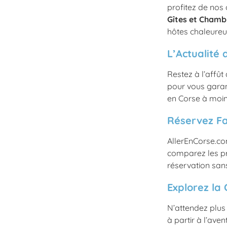
profitez de nos
Gîtes et Chamb
hôtes chaleureux
L’Actualité 
Restez à l’affût
pour vous garant
en Corse à moin
Réservez Fa
AllerEnCorse.co
comparez les pri
réservation sans
Explorez la 
N’attendez plus
à partir à l’ave