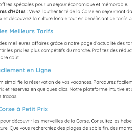
 offres spéciales pour un séjour économique et mémorable.
res d’Hôtes
: Vivez l’authenticité de la Corse en séjournant 
 et découvrez la culture locale tout en bénéficiant de tarifs 
des Meilleurs Tarifs
 des meilleures affaires grâce à notre page d’actualité des ta
ir les prix les plus compétitifs du marché. Profitez des réduc
dre coût.
cilement en Ligne
m simplifie la réservation de vos vacances. Parcourez facile
x et réservez en quelques clics. Notre plateforme intuitive e
 tracas.
Corse à Petit Prix
 pour découvrir les merveilles de la Corse. Consultez les hé
nture. Que vous recherchiez des plages de sable fin, des mon