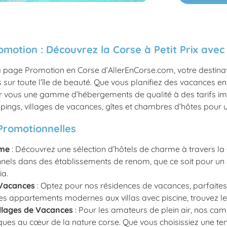
omotion : Découvrez la Corse à Petit Prix avec
a page Promotion en Corse d’AllerEnCorse.com, votre destinati
sur toute l’île de beauté. Que vous planifiez des vacances en
r vous une gamme d’hébergements de qualité à des tarifs imba
ings, villages de vacances, gîtes et chambres d’hôtes pour un 
Promotionnelles
rme
: Découvrez une sélection d’hôtels de charme à travers la C
nnels dans des établissements de renom, que ce soit pour u
ia.
 Vacances
: Optez pour nos résidences de vacances, parfaites 
es appartements modernes aux villas avec piscine, trouvez le
llages de Vacances
: Pour les amateurs de plein air, nos cam
ues au cœur de la nature corse. Que vous choisissiez une ten