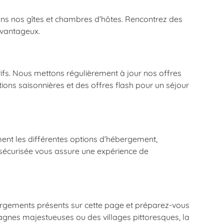
dans nos gîtes et chambres d’hôtes. Rencontrez des
avantageux.
rifs. Nous mettons régulièrement à jour nos offres
tions saisonnières et des offres flash pour un séjour
ment les différentes options d’hébergement,
t sécurisée vous assure une expérience de
bergements présents sur cette page et préparez-vous
tagnes majestueuses ou des villages pittoresques, la