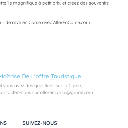
te île magnifique à petit prix, et créez des souvenirs
ur de rêve en Corse avec AllerEnCorse.com !
Maîtrise De L'offre Touristique
Si vous avez des questions sur la Corse,
contactez-nous sur allerencorse@gmail.com
ONS
SUIVEZ-NOUS