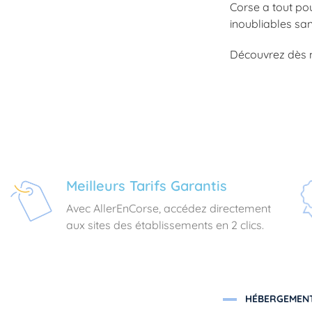
Corse a tout pou
inoubliables sa
Découvrez dès m
Meilleurs Tarifs Garantis
Avec AllerEnCorse, accédez directement
aux sites des établissements en 2 clics.
HÉBERGEMENT