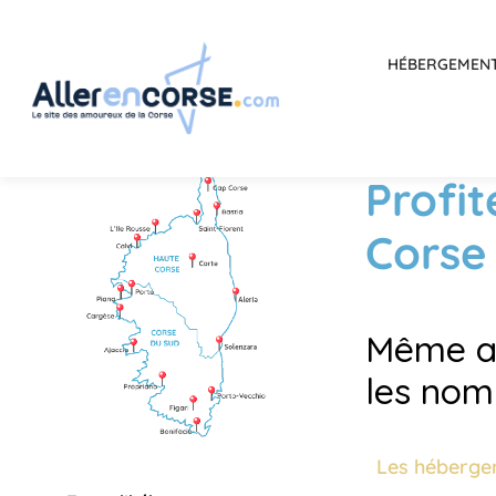
HÉBERGEMEN
Profit
Corse
Même av
les nom
Les héberge