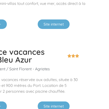
i-villas tout confort, vue mer, accès direct à la
+
Site internet
ce vacances



Bleu Azur
ent / Saint Florent - Agriates
e vacances réservée aux adultes, située à 30
 et 900 mètres du Port. Location de 5
 2 personnes avec piscine chauffée.
+
Site internet