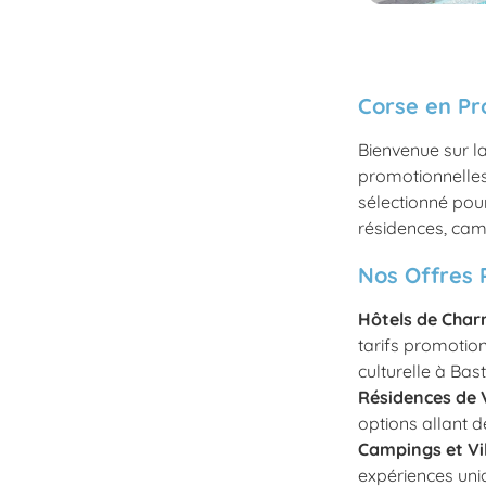
Corse en Pr
Bienvenue sur l
promotionnelles 
sélectionné pou
résidences, camp
Nos Offres 
Hôtels de Cha
tarifs promotio
culturelle à Bast
Résidences de
options allant d
Campings et Vi
expériences uniq