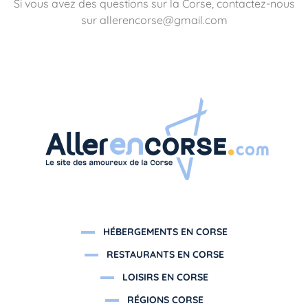
Si vous avez des questions sur la Corse, contactez-nous
sur allerencorse@gmail.com
HÉBERGEMENTS EN CORSE
RESTAURANTS EN CORSE
LOISIRS EN CORSE
RÉGIONS CORSE