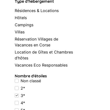
Type d’hébergement
Résidences & Locations
Hôtels
Campings
Villas
Réservation Villages de
Vacances en Corse
Location de Gîtes et Chambres
d’hôtes
Vacances Eco Responsables
Nombre d'étoiles
Non classé
2*
3*
4*