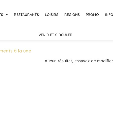
TS
RESTAURANTS
LOISIRS
RÉGIONS
PROMO
INF
VENIR ET CIRCULER
ments à la une
Aucun résultat, essayez de modifier 