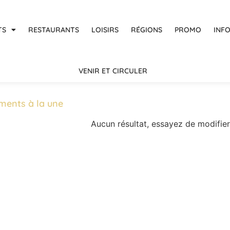
TS
RESTAURANTS
LOISIRS
RÉGIONS
PROMO
INF
VENIR ET CIRCULER
ments à la une
Aucun résultat, essayez de modifier 