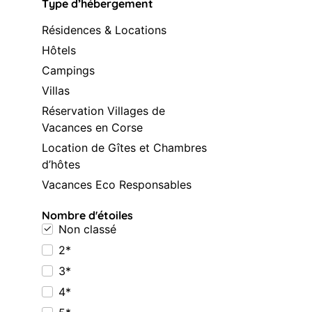
Type d’hébergement
Résidences & Locations
Hôtels
Campings
Villas
Réservation Villages de
Vacances en Corse
Location de Gîtes et Chambres
d’hôtes
Vacances Eco Responsables
Nombre d'étoiles
Non classé
2*
3*
4*